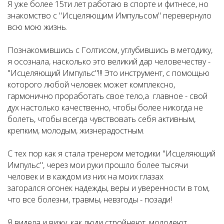
Я уже более 15ти лет работаю в спорте и фитнесе, но
знакомство с "Исцеляющим Импульсом" перевернуло
всю мою жизнь.
Познакомившись с Голтисом, углубившись в методику,
я осознала, насколько это великий дар человечеству -
"Исцеляющий Импульс"!!! Это инструмент, с помощью
которого любой человек может комплексно,
гармонично проработать свое тело,а главное - свой
дух настолько качественно, чтобы более никогда не
болеть, чтобы всегда чувствовать себя активным,
крепким, молодым, жизнерадостным.
С тех пор как я стала тренером методики "Исцеляющий
Импульс", через мои руки прошло более тысячи
человек и в каждом из них на моих глазах
загорался огонек надежды, веры и уверенности в том,
что все болезни, травмы, невзгоды - позади!
Я видела и вижу, как люди стройнеют, молодеют,