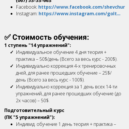
(067) 5З-5З-66З
Facebook:
https://www.facebook.com/shevchur
Instagram:
https://www.instagram.com/golt...
✅ Стоимость обучения:
1 ступень "14 упражнений":
Индивидуальное обучение 4 дня теория +
практика – 50$/день (Всего за весь курс - 200$).
Индивидуально коррекция 4-х тренировочных
дней, для ранее прошедших обучение – 25$/
день (Всего за весь курс - 100$).
Индивидуально коррекция за 1 день всех 14-ти
упражнений, для ранее прошедших обучение (до
2х часов) – 50$.
Подготовительный курс
(П
К "5 упражнений"):
Индивид. обучение 1 день теория + практика –