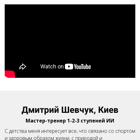
Посилання на це місце сторінки:
#shevchuk
Дмитрий Шевчук, Киев
Мастер-тренер 1-2-3 ступеней ИИ
С детства меня интересует все, что связано со спортом
и здоровым образом жизни, с природой и