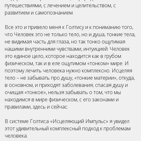
путешествиями, с лечением и целительством, с
развитием и самопознанием.
Все это и привело меня к Голтису и к пониманию того,
что Человек это не только тело, но и душа, тонкие тела,
не видимая часть для глаза, но так тонко ощутимая
нашими внутренними чувствами, интуицией. Человек
это единое цело, которое находится как в грубом
физическом, так и в еле ощутимом «тонком» мире. И
поэтому лечить человека нужно комплексно. Исцеляя
тело – не забывать про душу, «тонкие материи», откуда,
в основном, и приходят заболевания; спасая душу и
очищая «тонкое», нельзя забывать о том, что мы
находимся в мире физическом, с его законами и
правилами, здесь и сейчас.
В системе Голтиса «Исцеляющий Импульс» я увидел
этот удивительный комплексный подход к проблемам
человека.