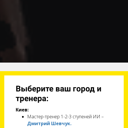
Выберите ваш город и
тренера:
Киев:
Мастер-тренер 1-2-3 ступеней ИИ –
Дмитрий Шевчук.